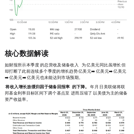
核心数据解读
如财报所示，本季度 Circle 的总营收及储备收入（Total Revenue and Reserve Income）为 6.94 亿美元，同比虽增长 20%，但
却打断了此前连续多个季度的增长趋势（5.79 亿美元 ➡️ 6.58 亿美元 ➡️ 7.4 亿美元
➡️ 7.7 亿美元 ➡️ 6.94 亿美元），也未能达到市场预期。
Circle 将收入增长放缓归因于储备回报率（Reserve Return Rate）的下降。
2025 年 12 月 10 日，美联储将联
邦基金利率目标区间下调 25 个基点至 3.5%-3.75%，进而压缩了 Circle 以美债为主的储备
资产收益率。