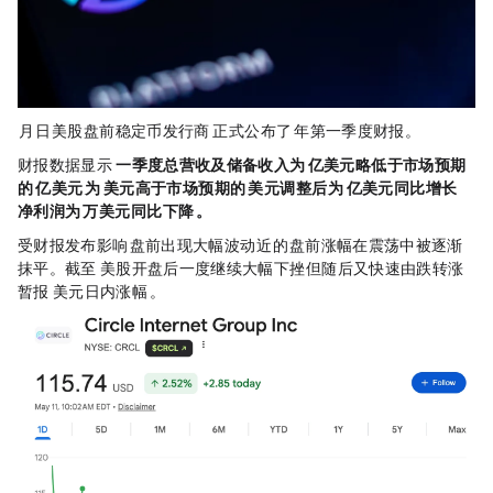
5 月 11 日美股盘前，稳定币发行商 Circle 正式公布了 2026 年第一季度财报。
财报数据显示，
Circle 一季度总营收及储备收入为 6.94 亿美元，略低于市场预期
的 7.15 亿美元；EPS 为 0.21 美元，高于市场预期的 0.18 美元；调整后 EBITDA 为 1.51 亿美元，同比增长 24%；
净利润为 5500 万美元，同比下降 15%。
受财报发布影响，CRCL 盘前出现大幅波动，近 6% 的盘前涨幅在震荡中被逐渐
抹平。截至 22:00，CRCL 美股开盘后一度继续大幅下挫，但随后又快速由跌转涨，
暂报 115.74 美元，日内涨幅 2.52%。