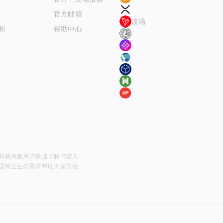
XRP
官方邮箱Email
波场
分析
帮助中心
LTC
MOVR
Terra Finder(LUNA)
Fantom（ftmscan）
Hecoscan
Optimistic
研究者和感兴趣用户快速了解与进入
产管理等全生态需求，帮助大家方便