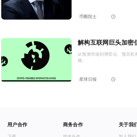
币圈院士
2024-04-15 16:36:00
解构互联网巨头，加密
从预测市场到博弈论、预言机和 
施。
星球日报
2024-04-03 04:29:10
用户合作
商务合作
关于我
APP下载
媒体合作
加入我们