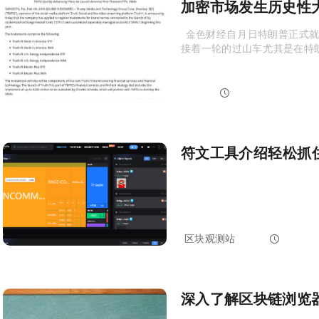
加密市场发生历史性大
Jessy（@susanliu33），金色
接着一轮的过山车，尤其是在特朗普
PANews
2025-02-09 01:00:46
符文工具介绍，轻松抓
区块观测站
2024-06-24 10:22:18
深入了解区块链浏览