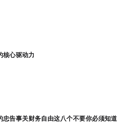
03:32:27
的核心驱动力
07:19:33
忠告：事关财务自由！这八个“不要”你必须知道！