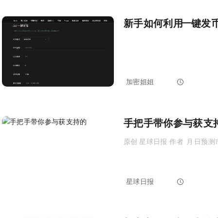
新手如何利用GTokenTool一键
加密姐姐
2025-12-19 03:02:32
手把手带你参与获CZ支持的predict
原创 | Odaily 星球日报（@OdailyChina）作者 | Asher（@Asher_ 0210）12 月 1
星球日报
2025-12-19 02:04:20