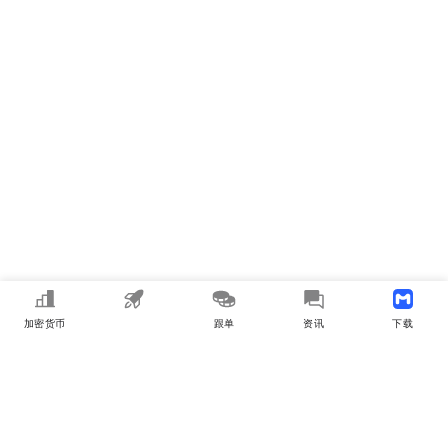
加密货币
MEME
跟单
资讯
下载APP
MyToken