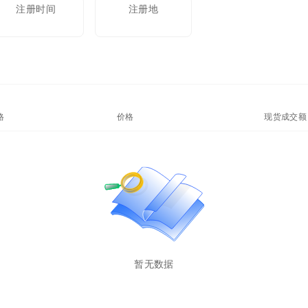
注册时间
注册地
格
价格(24%)
24H现货成交额
暂无数据