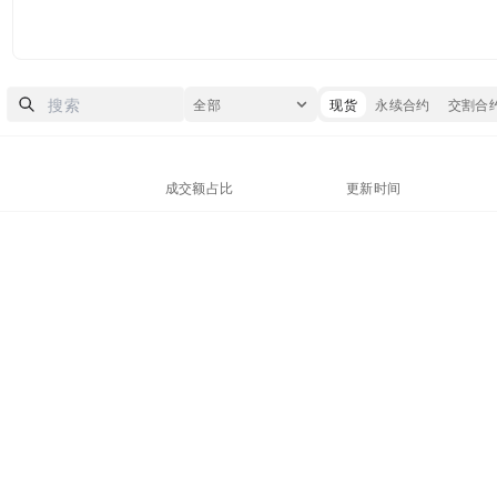
全部
现货
永续合约
交割合
成交额占比
更新时间