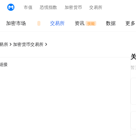
MyToken
市值
恐慌指数:
加密货币
交易所
ETH Gas
加密市场
MEME
交易所
资讯
数据
更多
Trade
Agent技能
易所
加密货币交易所
链接
暂