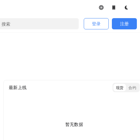
登录
注册
最新上线
现货
合约
暂无数据