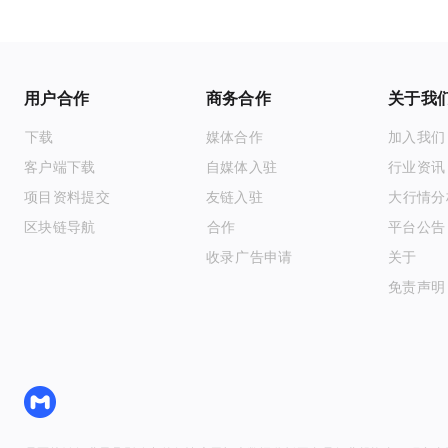
用户合作
商务合作
关于我
APP下载
媒体合作
加入我们
客户端下载
自媒体入驻
行业资讯
项目资料提交
友链入驻
大V行情
区块链导航
API合作
平台公告
收录 & 广告申请
关于MyToken
免责声明
MyToken