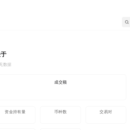
关于
无数据
24h成交额
资金持有量
币种数
交易对