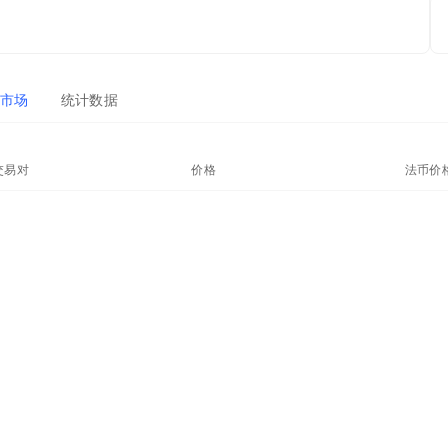
市场
统计数据
交易对
价格
法币价