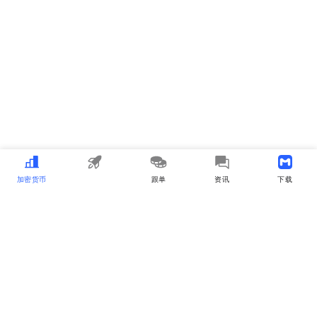
加密货币
MEME
跟单
资讯
下载APP
MyToken
关于我们