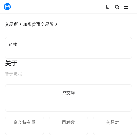
MyToken
交易所
加密货币交易所
链接
关于
暂无数据
24h成交额
资金持有量
币种数
交易对