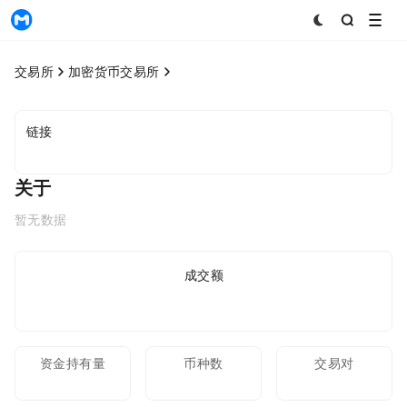
MyToken
交易所
加密货币交易所
链接
关于
暂无数据
24h成交额
资金持有量
币种数
交易对