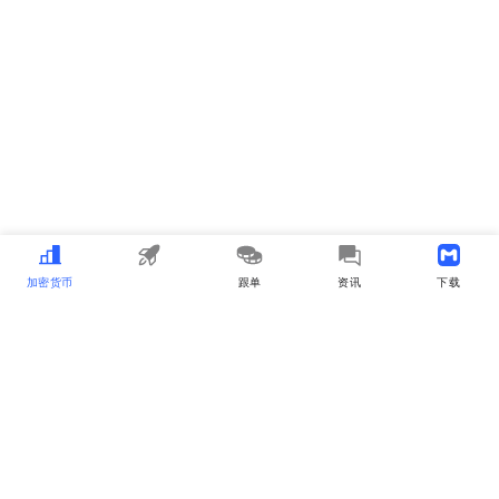
加密货币
MEME
跟单
资讯
下载APP
MyToken
关于我们