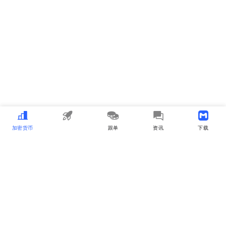
加密货币
MEME
跟单
资讯
下载APP
MyToken
关于我们