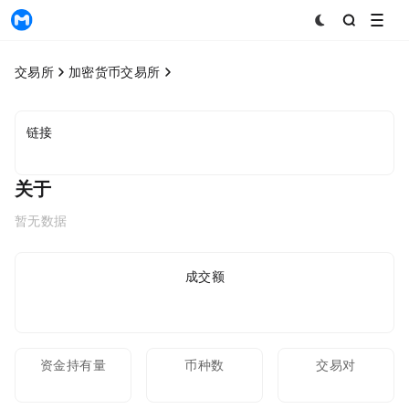
MyToken
交易所
加密货币交易所
链接
关于
暂无数据
24h成交额
资金持有量
币种数
交易对